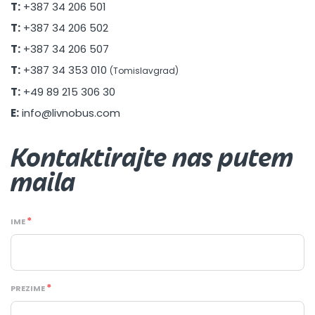
T:
+387 34 206 501
T:
+387 34 206 502
T:
+387 34 206 507
T:
+387 34 353 010
(Tomislavgrad)
T:
+49 89 215 306 30
E:
info@livnobus.com
Kontaktirajte nas putem
maila
IME
PREZIME