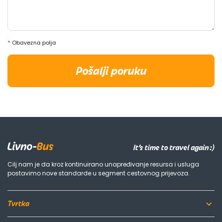
*
Obavezna polja
Pošalji poruku
It’s time to travel again :)
Cilj nam je da kroz kontinuirano unapređivanje resursa i usluga
postavimo nove standarde u segment cestovnog prijevoza.
Tvrtka