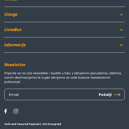
Usluge
LivnoBus
Informacije
Newsletter
Prijavite se na naš newsletter i budite u toku s aktuelnim ponudama, izletima,
novim destinacijama te super akcijama za vaše buduće nezaboravno
putovanje!
Pošalji
Safe and Secured Payment. SSL Encrypted