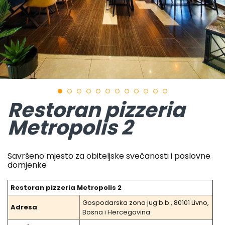
Restoran pizzeria
Metropolis 2
Savršeno mjesto za obiteljske svečanosti i poslovne
domjenke
Restoran pizzeria Metropolis 2
Gospodarska zona jug b.b., 80101 Livno,
Adresa
Bosna i Hercegovina