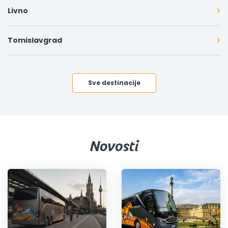
Livno
Tomislavgrad
Sve destinacije
Novosti