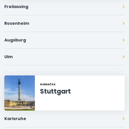
Freilassing
Rosenheim
Augsburg
Ulm
NJEMAČKA
Stuttgart
Karlsruhe