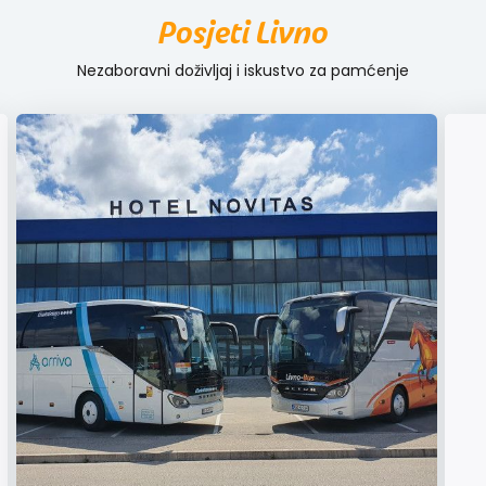
Posjeti Livno
Nezaboravni doživljaj i iskustvo za pamćenje