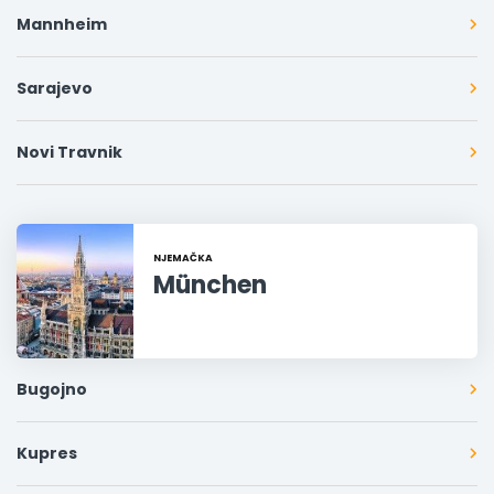
Mannheim
Sarajevo
Novi Travnik
NJEMAČKA
München
Bugojno
Kupres