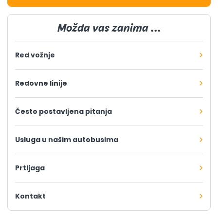
Možda vas zanima ...
Red vožnje
Redovne linije
Često postavljena pitanja
Usluga u našim autobusima
Prtljaga
Kontakt