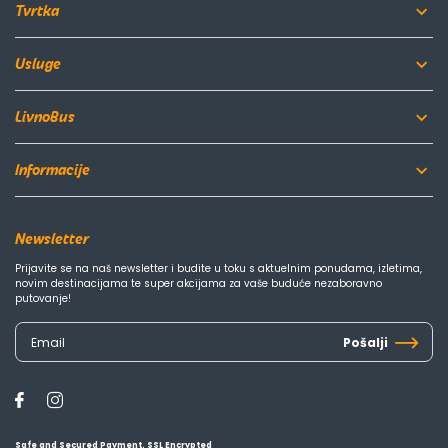
Tvrtka
Usluge
LivnoBus
Informacije
Newsletter
Prijavite se na naš newsletter i budite u toku s aktuelnim ponudama, izletima,
novim destinacijama te super akcijama za vaše buduće nezaboravno
putovanje!
Pošalji
Safe and Secured Payment. SSL Encrypted