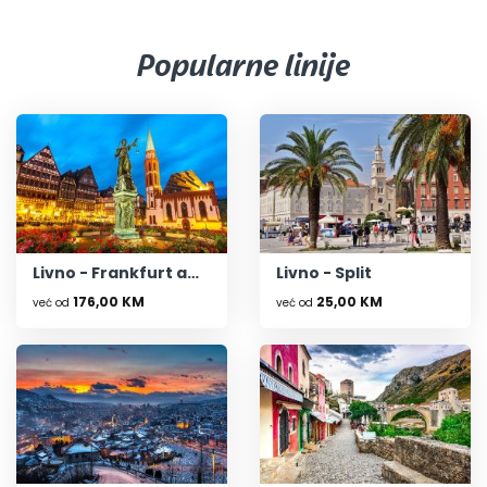
Popularne linije
Livno - Frankfurt am Main
Livno - Split
176,00 KM
25,00 KM
već od
već od