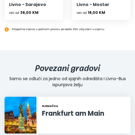
Livno - Sarajevo
Livno - Mostar
36,00 KM
18,00 KM
već od
već od
Prosječna cijena u jednom pravcu po osobi, PDV uključen u cijenu.
Povezani gradovi
Samo se odluči za jedno od sjajnih odredišta i Livno-Bus
ispunjava želju
NJEMAČKA
Frankfurt am Main