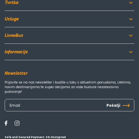
Tvrtka
Usluge
LivnoBus
Informacije
Newsletter
Prijavite se na naš newsletter i budite u toku s aktuelnim ponudama, izletima,
novim destinacijama te super akcijama za vaše buduće nezaboravno
putovanje!
Pošalji
Safe and Secured Payment. SSL Encrypted