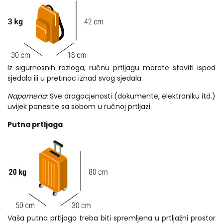
Iz sigurnosnih razloga, ručnu prtljagu morate staviti ispod
sjedala ili u pretinac iznad svog sjedala.
Napomena:
Sve dragocjenosti (dokumente, elektroniku itd.)
uvijek ponesite sa sobom u ručnoj prtljazi.
Putna prtljaga
Vaša putna prtljaga treba biti spremljena u prtljažni prostor