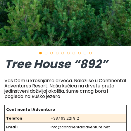
Tree House “892”
Vaš Dom u krošnjama drveća. Nalazi se u Continental
Adventures Resort. Naša kućica na drvetu pruža
jedinstveni doživljaj okoliša, šume crnog bora i
pogleda na Buško jezero
Continental Adventure
Telefon
+387 63 221 912
Email
info@continentaladventure.net