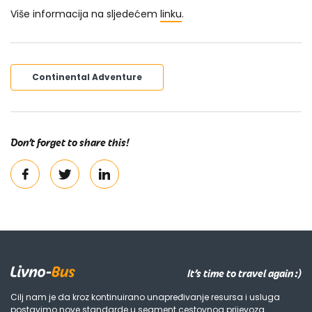
Više informacija na sljedećem
linku
.
Continental Adventure
Don’t forget to share this!
It’s time to travel again :)
Cilj nam je da kroz kontinuirano unapređivanje resursa i usluga
postavimo nove standarde u segment cestovnog prijevoza.